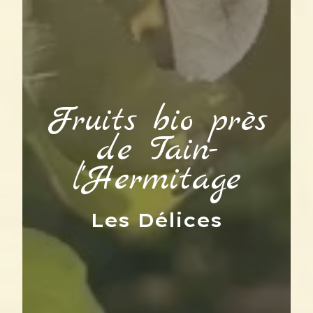
Fruits bio près
de Tain-
l'Hermitage
Les Délices