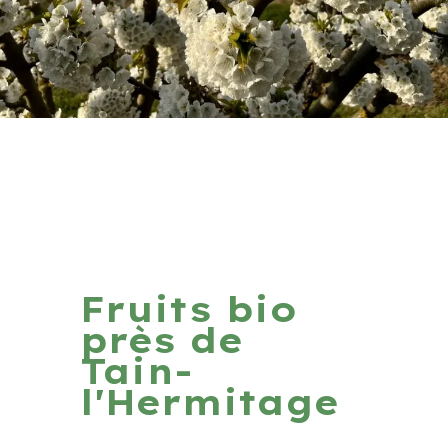
Fruits bio
près de
Tain-
l'Hermitage