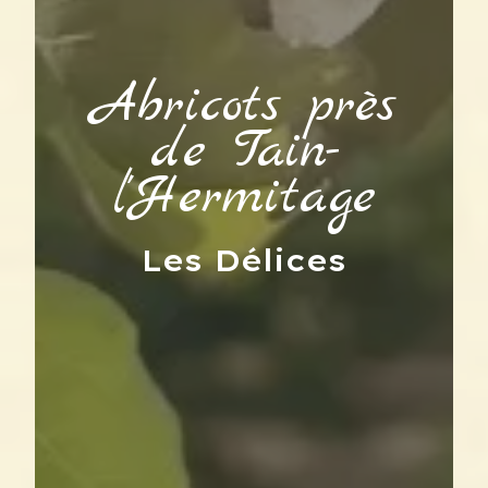
Abricots près
de Tain-
l'Hermitage
Les Délices