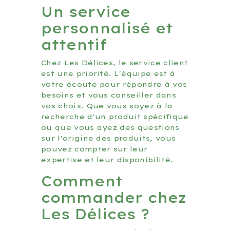
Un service
personnalisé et
attentif
Chez Les Délices, le service client
est une priorité. L'équipe est à
votre écoute pour répondre à vos
besoins et vous conseiller dans
vos choix. Que vous soyez à la
recherche d'un produit spécifique
ou que vous ayez des questions
sur l'origine des produits, vous
pouvez compter sur leur
expertise et leur disponibilité.
Comment
commander chez
Les Délices ?