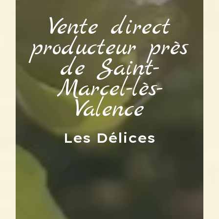
Vente direct
producteur près
de Saint-
Marcel-lès-
Valence
Les Délices