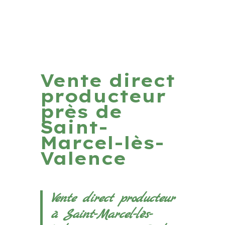
Vente direct
producteur
près de
Saint-
Marcel-lès-
Valence
Vente direct producteur
à Saint-Marcel-lès-